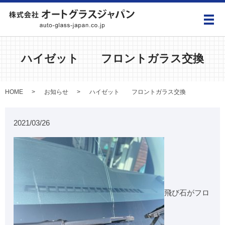
メ
ハイゼット フロントガラス交換
HOME
お知らせ
ハイゼット フロントガラス交換
2021/03/26
飛び石がフロ