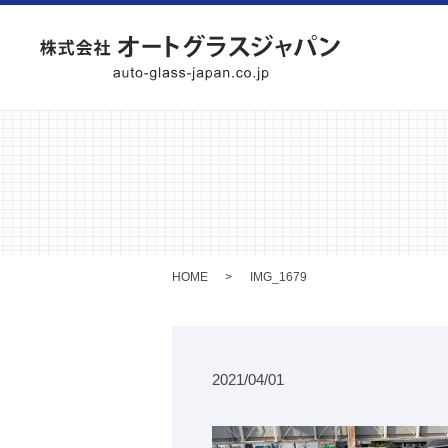
HOME
IMG_1679
2021/04/01