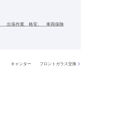
、 出張作業、格安、 車両保険
キャンター フロントガラス交換