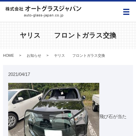
メ
ヤリス フロントガラス交換
HOME
お知らせ
ヤリス フロントガラス交換
2021/04/17
飛び石が当た