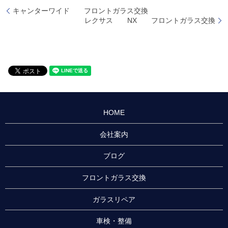
キャンターワイド フロントガラス交換
レクサス NX フロントガラス交換
HOME
会社案内
ブログ
フロントガラス交換
ガラスリペア
車検・整備