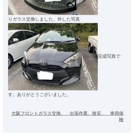
りガラス交換しました。外した写真
完成写真で
す。ありがとうございました。
大阪フロントガラス交換、 出張作業、格安、 車両保
険