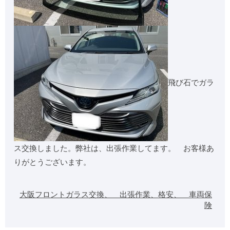
飛び石でガラ
ス交換しました。弊社は、出張作業してます。 お客様あ
りがとうございます。
大阪フロントガラス交換、 出張作業、格安、 車両保
険