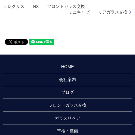
レクサス NX フロントガラス交換
ミニキャブ リアガラス交換
HOME
会社案内
ブログ
フロントガラス交換
ガラスリペア
車検・整備