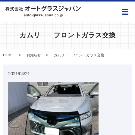
メ
カムリ フロントガラス交換
HOME
お知らせ
カムリ フロントガラス交換
2021/04/21