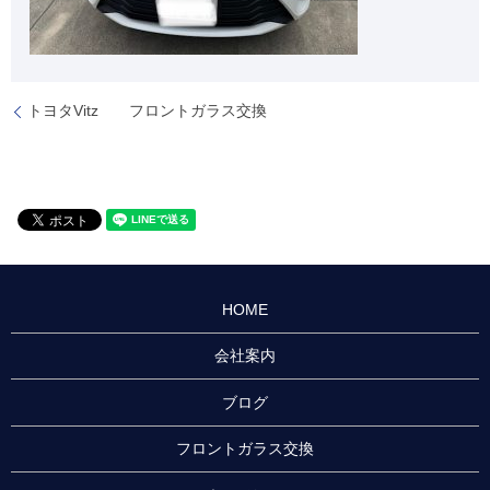
トヨタVitz フロントガラス交換
HOME
会社案内
ブログ
フロントガラス交換