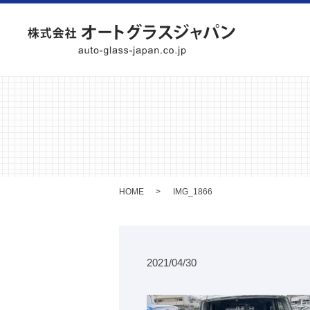
HOME
IMG_1866
2021/04/30