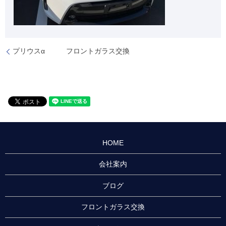
プリウスα フロントガラス交換
HOME
会社案内
ブログ
フロントガラス交換