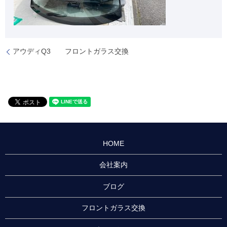
アウディQ3 フロントガラス交換
HOME
会社案内
ブログ
フロントガラス交換