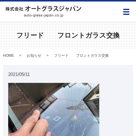
メ
フリード フロントガラス交換
HOME
お知らせ
フリード フロントガラス交換
2021/05/11