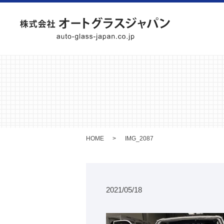
HOME
IMG_2087
2021/05/18