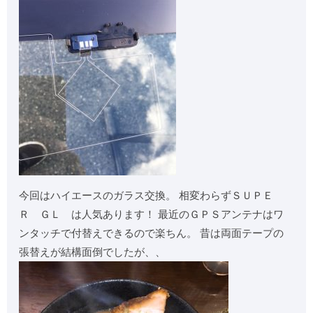
今回はハイエースのガラス交換。 相変わらずＳＵＰＥ
Ｒ ＧＬ は人気あります！ 最近のＧＰＳアンテナはワ
ンタッチで付替えできるので楽ちん。 昔は両面テープの
張替えが結構面倒でしたが、、