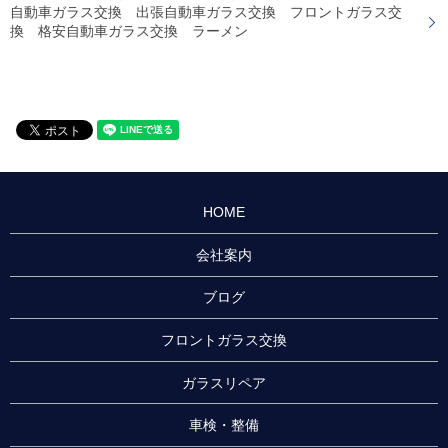
自動車ガラス交換 出張自動車ガラス交換 フロントガラス交
換 格安自動車ガラス交換 ラーメン
HOME
会社案内
ブログ
フロントガラス交換
ガラスリペア
車検・整備