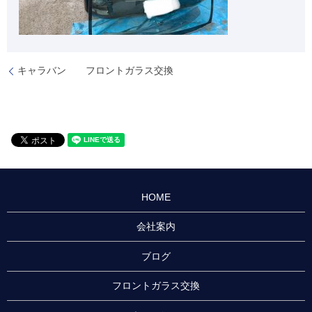
キャラバン フロントガラス交換
HOME
会社案内
ブログ
フロントガラス交換