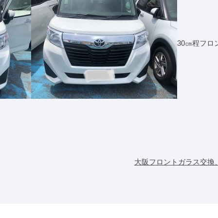
30㎝程フ
大阪フロントガラス交換