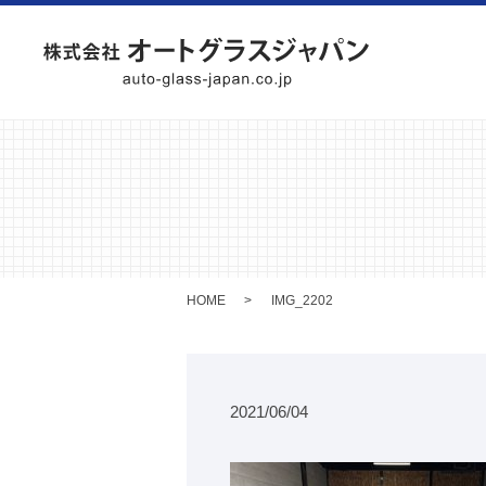
HOME
IMG_2202
2021/06/04