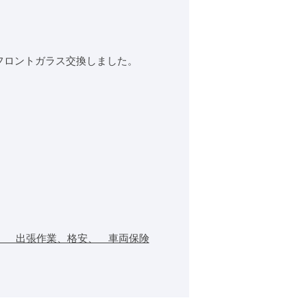
フロントガラス交換しました。
、 出張作業、格安、 車両保険