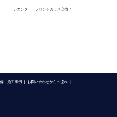
シエンタ フロントガラス交換
整備 施工事例
お問い合わせからの流れ