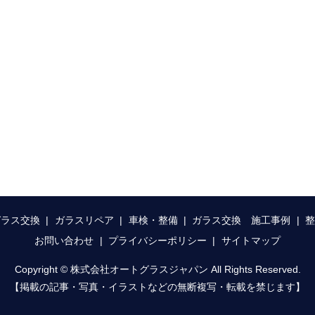
ガラス交換
ガラスリペア
車検・整備
ガラス交換 施工事例
お問い合わせ
プライバシーポリシー
サイトマップ
Copyright © 株式会社オートグラスジャパン All Rights Reserved.
【掲載の記事・写真・イラストなどの無断複写・転載を禁じます】