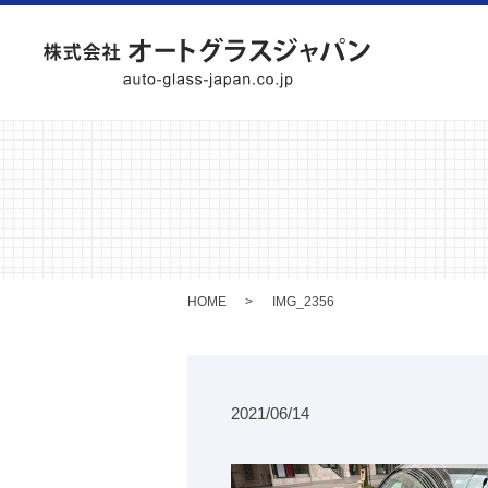
HOME
IMG_2356
2021/06/14