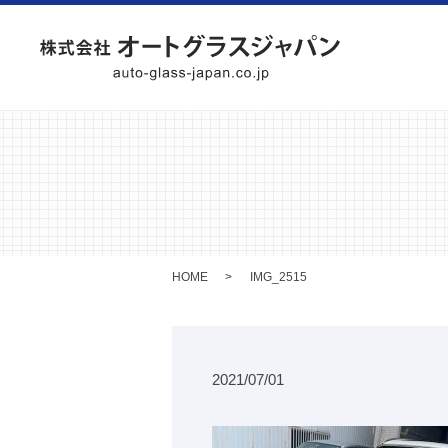
HOME
IMG_2515
2021/07/01