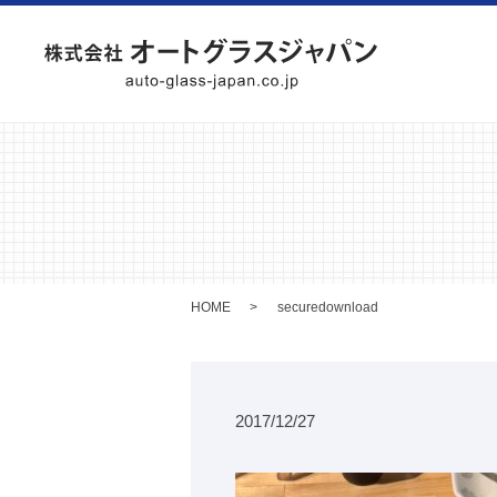
HOME
securedownload
2017/12/27