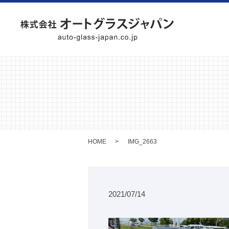
HOME
IMG_2663
2021/07/14