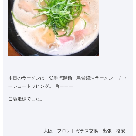
本日のラーメンは 弘雅流製麺 鳥骨醬油ラーメン チャ
ーシュートッピング。 旨ーーー
ご馳走様でした。
大阪 フロントガラス交換 出張 格安