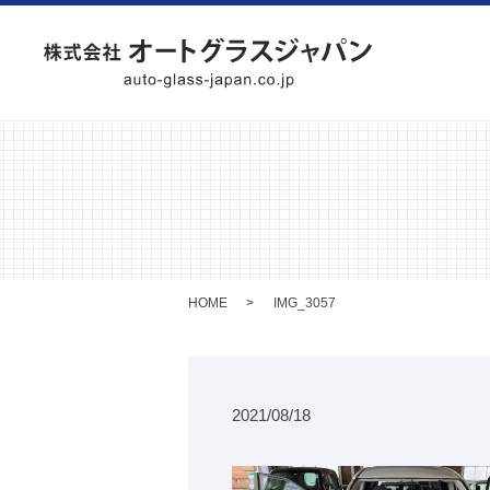
HOME
IMG_3057
2021/08/18