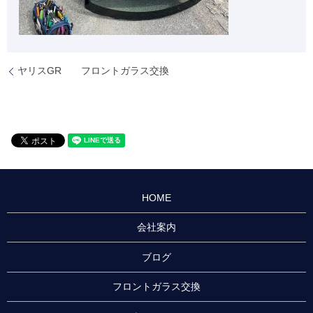
ヤリスGR フロントガラス交換
HOME
会社案内
ブログ
フロントガラス交換