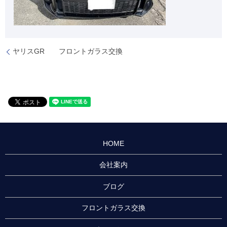
ヤリスGR フロントガラス交換
HOME
会社案内
ブログ
フロントガラス交換