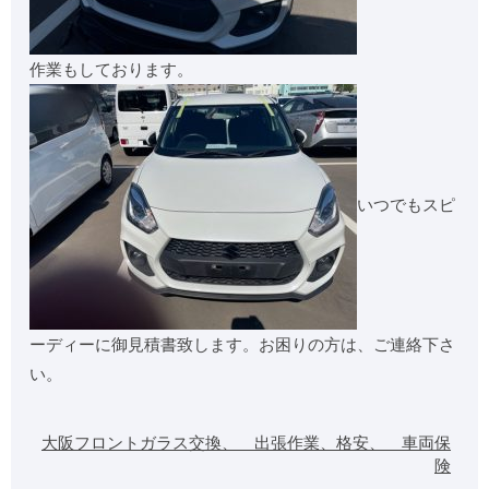
作業もしております。
いつでもスピ
ーディーに御見積書致します。お困りの方は、ご連絡下さ
い。
大阪フロントガラス交換、 出張作業、格安、 車両保
険