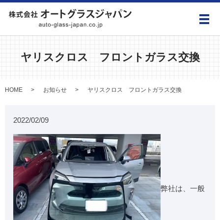
メ
ヤリスクロス フロントガラス交換
HOME
お知らせ
ヤリスクロス フロントガラス交換
2022/02/09
弊社は、一般