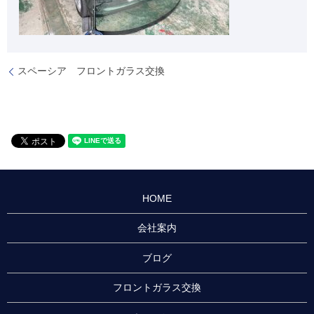
スペーシア フロントガラス交換
HOME
会社案内
ブログ
フロントガラス交換