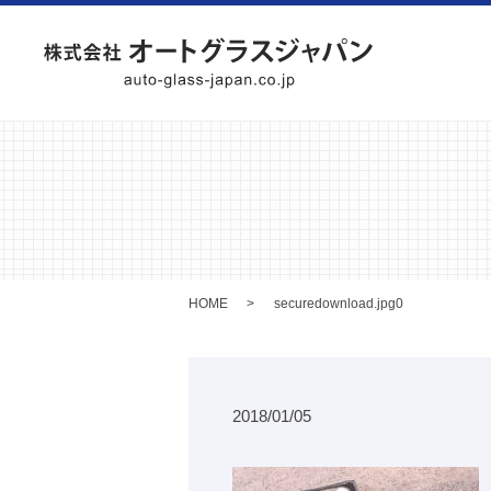
HOME
securedownload.jpg0
2018/01/05