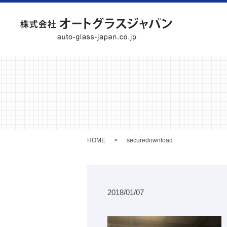
HOME
securedownload
2018/01/07