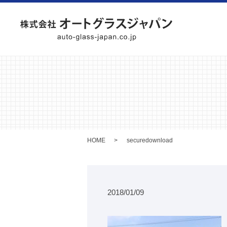
HOME
securedownload
2018/01/09