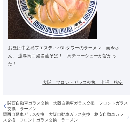
お昼は中之島フエスティバルタワーのラーメン 而今さ
ん。 濃厚鳥白湯醬油そば！ 鳥チャーシューが旨かっ
た！
大阪 フロントガラス交換 出張 格安
関西自動車ガラス交換 大阪自動車ガラス交換 フロントガラス
交換 ラーメン
関西自動車ガラス交換 大阪自動車ガラス交換 格安自動車ガラ
ス交換 フロントガラス交換 ラーメン