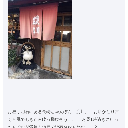
お昼は明石にある長崎ちゃんぽん 淀川。 お店かなり古
く台風でもきたら吹っ飛びそう、、、 お昼1時過ぎに行っ
たんですが満員！地元では有名なんかな・・？