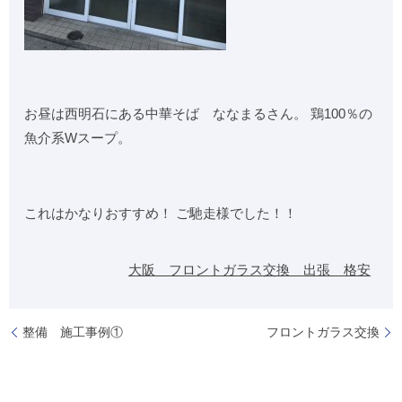
お昼は西明石にある中華そば ななまるさん。 鶏100％の
魚介系Wスープ。
これはかなりおすすめ！ ご馳走様でした！！
大阪 フロントガラス交換 出張 格安
整備 施工事例①
フロントガラス交換