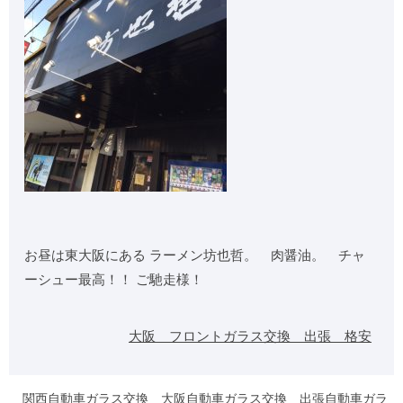
お昼は東大阪にある ラーメン坊也哲。 肉醤油。 チャ
ーシュー最高！！ ご馳走様！
大阪 フロントガラス交換 出張 格安
関西自動車ガラス交換 大阪自動車ガラス交換 出張自動車ガラ