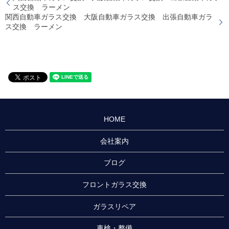
ス交換 ラーメン
関西自動車ガラス交換 大阪自動車ガラス交換 出張自動車ガラ
ス交換 ラーメン
HOME
会社案内
ブログ
フロントガラス交換
ガラスリペア
車検・整備