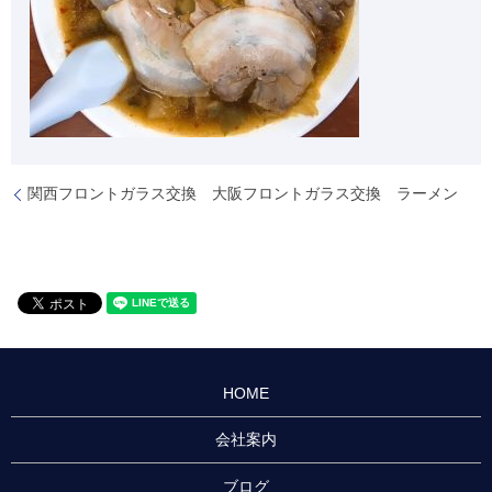
関西フロントガラス交換 大阪フロントガラス交換 ラーメン
HOME
会社案内
ブログ