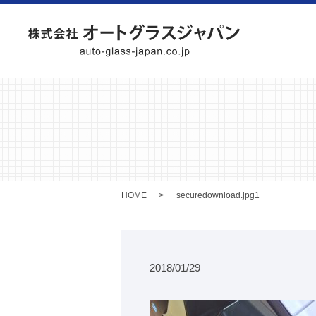
HOME
securedownload.jpg1
2018/01/29