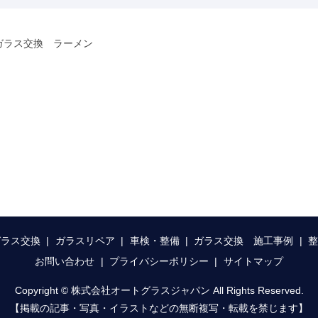
ガラス交換 ラーメン
ガラス交換
ガラスリペア
車検・整備
ガラス交換 施工事例
お問い合わせ
プライバシーポリシー
サイトマップ
Copyright © 株式会社オートグラスジャパン All Rights Reserved.
【掲載の記事・写真・イラストなどの無断複写・転載を禁じます】