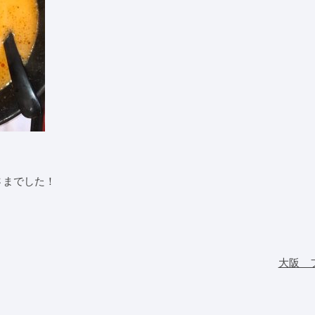
さまでした！
大阪 