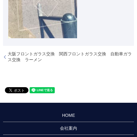
大阪フロントガラス交換 関西フロントガラス交換 自動車ガラ
ス交換 ラーメン
HOME
会社案内