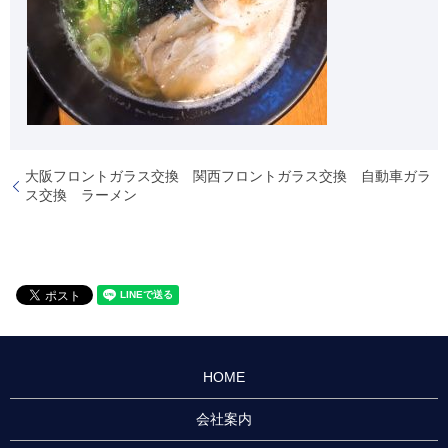
大阪フロントガラス交換 関西フロントガラス交換 自動車ガラ
ス交換 ラーメン
HOME
会社案内