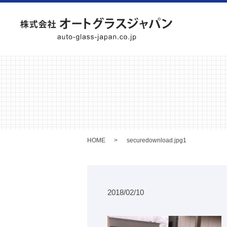
HOME
securedownload.jpg1
2018/02/10