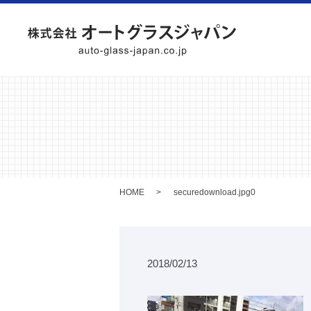
HOME
securedownload.jpg0
2018/02/13