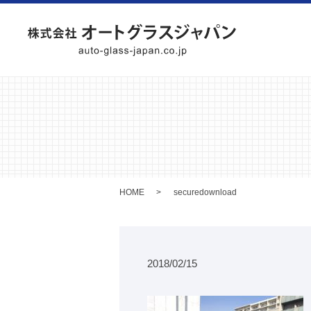
HOME
securedownload
2018/02/15