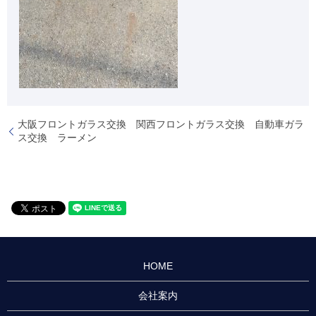
大阪フロントガラス交換 関西フロントガラス交換 自動車ガラ
ス交換 ラーメン
HOME
会社案内