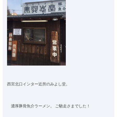
西宮北口インター近所のみよし堂。
濃厚豚骨魚介ラーメン。 ご馳走さまでした！