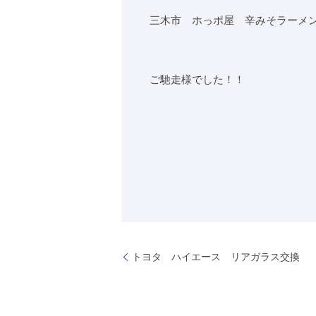
三木市 ホっポ屋 辛みそラーメ
ご馳走様でした！！
トヨタ ハイエース リアガラス交換