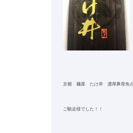
京都 麺屋 たけ井 濃厚豚骨魚
ご馳走様でした！！