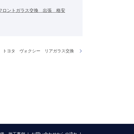
フロントガラス交換 出張 格安
トヨタ ヴォクシー リアガラス交換
整備 施工事例
お問い合わせからの流れ