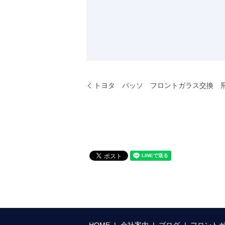
トヨタ パッソ フロントガラス交換 
HOME
会社案内
ブログ
フロント