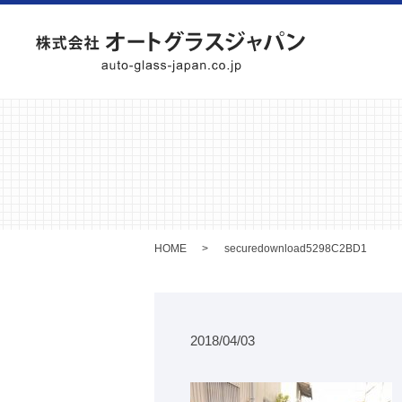
HOME
securedownload5298C2BD1
2018/04/03