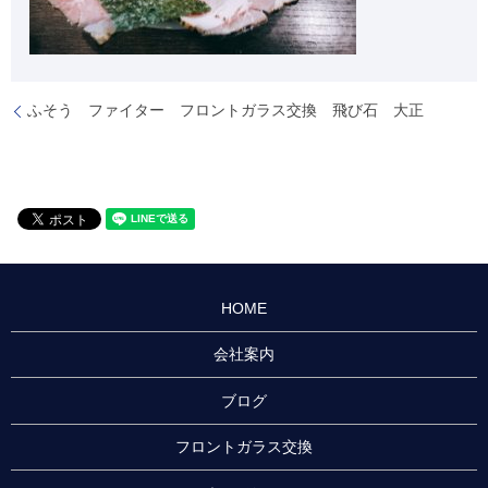
ふそう ファイター フロントガラス交換 飛び石 大正
HOME
会社案内
ブログ
フロントガラス交換