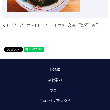
トヨタ ダイナワイド フロントガラス交換 飛び石 舞子
HOME
会社案内
ブログ
フロントガラス交換