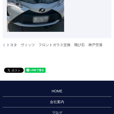
トヨタ ヴィッツ フロントガラス交換 飛び石 神戸空港
HOME
会社案内
ブログ